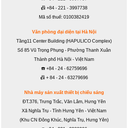
📠
+84 - 221 - 3997738
Mã số thuế: 0100382419
Văn phòng đại diện tại Hà Nội
Tầng11 Center Building (HAPULICO Complex)
Số 85 Vũ Trọng Phụng - Phường Thanh Xuân
Thành phố Hà Nội - Việt Nam
☎️
+84 - 24 - 62759696
📠
+ 84 - 24 - 63279696
Nhà máy sản xuất thiết bị chiếu sáng
ĐT.376, Trưng Trắc, Văn Lâm, Hưng Yên
Xã Nghĩa Trụ - Tỉnh Hưng Yên - Việt Nam
(Khu CN Đông Khúc, Nghĩa Trụ, Hưng Yên)