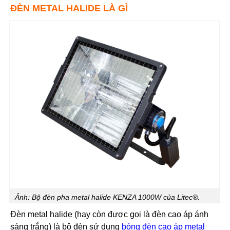
ĐÈN METAL HALIDE LÀ GÌ
Ảnh: Bộ đèn pha metal halide KENZA 1000W của Litec®.
Đèn metal halide (hay còn được gọi là đèn cao áp ánh
sáng trắng) là bộ đèn sử dụng
bóng đèn cao áp metal