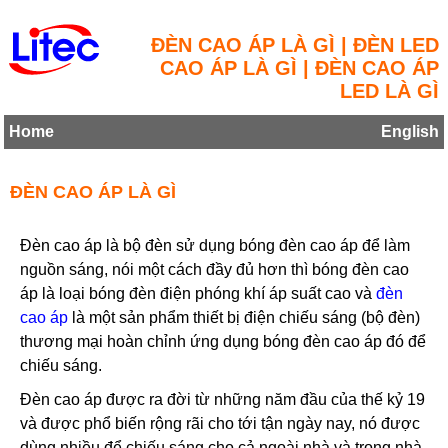
ĐÈN CAO ÁP LÀ GÌ | ĐÈN LED
CAO ÁP LÀ GÌ | ĐÈN CAO ÁP
LED LÀ GÌ
Home
English
ĐÈN CAO ÁP LÀ GÌ
Đèn cao áp là bộ đèn sử dụng bóng đèn cao áp để làm
nguồn sáng, nói một cách đầy đủ hơn thì bóng đèn cao
áp là loại bóng đèn điện phóng khí áp suất cao và
đèn
cao áp
là một sản phẩm thiết bị điện chiếu sáng (bộ đèn)
thương mại hoàn chỉnh ứng dụng bóng đèn cao áp đó để
chiếu sáng.
Đèn cao áp được ra đời từ những năm đầu của thế kỷ 19
và được phổ biến rộng rãi cho tới tận ngày nay, nó được
dùng nhiều để chiếu sáng cho cả ngoài nhà và trong nhà,