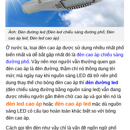
Ảnh: Đèn đường led (Đèn led chiếu sáng đường phố; Đèn
cao áp led; Đèn led cao áp)
Ở nước ta, loại đèn cao áp được sử dụng nhiều nhất phổ
biến nhất và dễ bắt gặp nhất đó là
đèn cao áp chiếu sáng
đường phố
. Vậy nên mọi người vẫn thường quen gọi
đèn cao áp là đèn đường, thậm chí nó thông dụng tới
mức mà ngày nay khi nguồn sáng LED đã trở nên phổ
dụng thay thế cho bóng đèn cao áp thì
đèn đường led
(đèn chiếu sáng đường bằng nguồn sáng led) vẫn đang
được nhiều người gắn thêm chữ cao áp và gọi tên nó là
đèn led cao áp
đèn cao áp led
hoặc
mặc dù nguồn
sáng LED có cấu tạo hoàn toàn khác biệt so với bóng
đèn cao áp.
Cách gọi tên đèn như vậy chỉ là vấn đề ngôn ngữ phổ