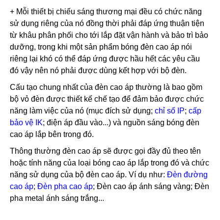
+ Mỗi thiết bị chiếu sáng thương mại đều có chức năng
sử dụng riêng của nó đồng thời phải đáp ứng thuận tiện
từ khâu phân phối cho tới lắp đặt vận hành và bảo trì bảo
dưỡng, trong khi một sản phẩm bóng đèn cao áp nói
riêng lại khó có thể đáp ứng được hầu hết các yêu cầu
đó vậy nên nó phải được dùng kết hợp với bộ đèn.
Cấu tạo chung nhất của đèn cao áp thường là bao gồm
bộ vỏ đèn được thiết kế chế tạo để đảm bảo được chức
năng làm việc của nó (mục đích sử dụng;
chỉ số IP
;
cấp
bảo vệ IK
; điện áp đầu vào...) và nguồn sáng bóng đèn
cao áp lắp bên trong đó.
Thông thường đèn cao áp sẽ được gọi đầy đủ theo tên
hoặc tính năng của loại bóng cao áp lắp trong đó và chức
năng sử dụng của bộ đèn cao áp. Ví dụ như:
Đèn đường
cao áp
;
Đèn pha cao áp
; Đèn cao áp ánh sáng vàng; Đèn
pha metal ánh sáng trắng...