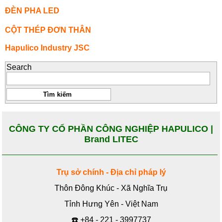
ĐÈN PHA LED
CỘT THÉP ĐƠN THÂN
Hapulico Industry JSC
Search
CÔNG TY CỔ PHẦN CÔNG NGHIỆP HAPULICO |
Brand LITEC
Trụ sở chính - Địa chỉ pháp lý
Thôn Đông Khúc - Xã Nghĩa Trụ
Tỉnh Hưng Yên - Việt Nam
☎️
+84 - 221 - 3997737