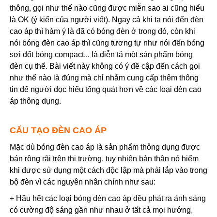
thông, gọi như thế nào cũng được miễn sao ai cũng hiểu
là OK (ý kiến của người viết). Ngay cả khi ta nói đến đèn
cao áp thì hàm ý là đã có bóng đèn ở trong đó, còn khi
nói bóng đèn cao áp thì cũng tương tự như nói đến bóng
sợi đốt bóng compact... là diễn tả một sản phẩm bóng
đèn cụ thể. Bài viết này không có ý đề cập đến cách gọi
như thế nào là đúng mà chỉ nhằm cung cấp thêm thông
tin để người đọc hiểu tổng quát hơn về các loại đèn cao
áp thông dụng.
CẤU TẠO ĐÈN CAO ÁP
Mặc dù bóng đèn cao áp là sản phẩm thông dụng được
bán rộng rãi trên thị trường, tuy nhiên bản thân nó hiếm
khi được sử dụng một cách độc lập mà phải lắp vào trong
bộ đèn vì các nguyên nhân chính như sau:
+ Hầu hết các loại bóng đèn cao áp đều phát ra ánh sáng
có cường độ sáng gần như nhau ở tất cả mọi hướng,