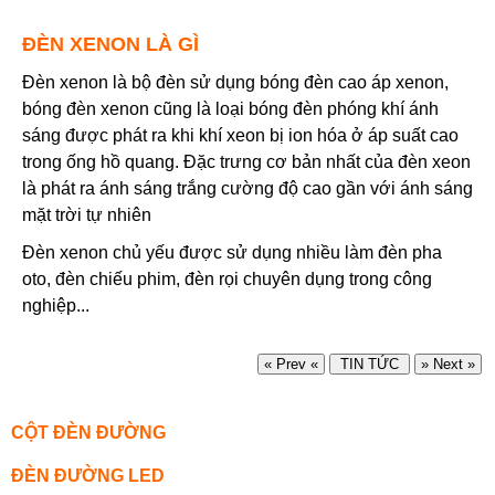
ĐÈN XENON LÀ GÌ
Đèn xenon là bộ đèn sử dụng bóng đèn cao áp xenon,
bóng đèn xenon cũng là loại bóng đèn phóng khí ánh
sáng được phát ra khi khí xeon bị ion hóa ở áp suất cao
trong ống hồ quang. Đặc trưng cơ bản nhất của đèn xeon
là phát ra ánh sáng trắng cường độ cao gần với ánh sáng
mặt trời tự nhiên
Đèn xenon chủ yếu được sử dụng nhiều làm đèn pha
oto, đèn chiếu phim, đèn rọi chuyên dụng trong công
nghiệp...
« Prev «
TIN TỨC
» Next »
CỘT ĐÈN ĐƯỜNG
ĐÈN ĐƯỜNG LED