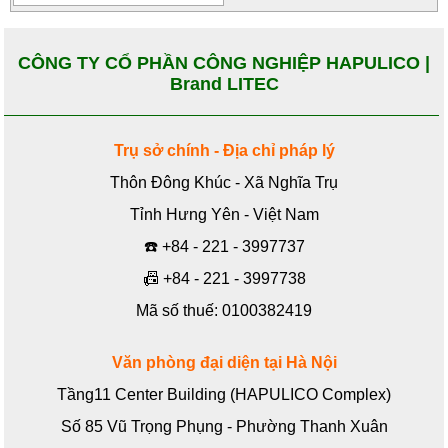
CÔNG TY CỔ PHẦN CÔNG NGHIỆP HAPULICO |
Brand LITEC
Trụ sở chính - Địa chỉ pháp lý
Thôn Đông Khúc - Xã Nghĩa Trụ
Tỉnh Hưng Yên - Việt Nam
☎️
+84 - 221 - 3997737
📠
+84 - 221 - 3997738
Mã số thuế: 0100382419
Văn phòng đại diện tại Hà Nội
Tầng11 Center Building (HAPULICO Complex)
Số 85 Vũ Trọng Phụng - Phường Thanh Xuân