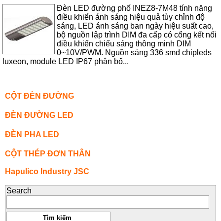
Đèn LED đường phố INEZ8-7M48 tính năng
điều khiển ánh sáng hiệu quả tùy chỉnh độ
sáng, LED ánh sáng ban ngày hiệu suất cao,
bộ nguồn lập trình DIM đa cấp có cổng kết nối
điều khiển chiếu sáng thông minh DIM
0~10V/PWM. Nguồn sáng 336 smd chipleds
luxeon, module LED IP67 phân bố...
CỘT ĐÈN ĐƯỜNG
ĐÈN ĐƯỜNG LED
ĐÈN PHA LED
CỘT THÉP ĐƠN THÂN
Hapulico Industry JSC
Search