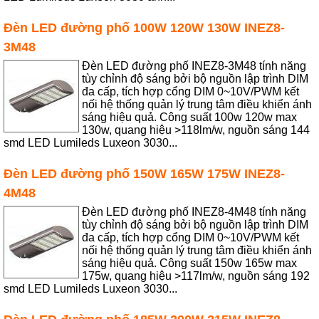
Đèn LED đường phố 100W 120W 130W INEZ8-
3M48
Đèn LED đường phố INEZ8-3M48 tính năng
tùy chỉnh độ sáng bởi bộ nguồn lập trình DIM
đa cấp, tích hợp cổng DIM 0~10V/PWM kết
nối hệ thống quản lý trung tâm điều khiển ánh
sáng hiệu quả. Công suất 100w 120w max
130w, quang hiệu >118lm/w, nguồn sáng 144
smd LED Lumileds Luxeon 3030...
Đèn LED đường phố 150W 165W 175W INEZ8-
4M48
Đèn LED đường phố INEZ8-4M48 tính năng
tùy chỉnh độ sáng bởi bộ nguồn lập trình DIM
đa cấp, tích hợp cổng DIM 0~10V/PWM kết
nối hệ thống quản lý trung tâm điều khiển ánh
sáng hiệu quả. Công suất 150w 165w max
175w, quang hiệu >117lm/w, nguồn sáng 192
smd LED Lumileds Luxeon 3030...