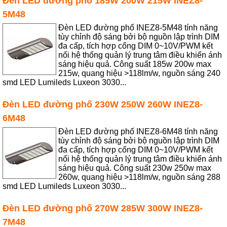
Đèn LED đường phố 185W 200W 215W INEZ8-
5M48
Đèn LED đường phố INEZ8-5M48 tính năng
tùy chỉnh độ sáng bởi bộ nguồn lập trình DIM
đa cấp, tích hợp cổng DIM 0~10V/PWM kết
nối hệ thống quản lý trung tâm điều khiển ánh
sáng hiệu quả. Công suất 185w 200w max
215w, quang hiệu >118lm/w, nguồn sáng 240
smd LED Lumileds Luxeon 3030...
Đèn LED đường phố 230W 250W 260W INEZ8-
6M48
Đèn LED đường phố INEZ8-6M48 tính năng
tùy chỉnh độ sáng bởi bộ nguồn lập trình DIM
đa cấp, tích hợp cổng DIM 0~10V/PWM kết
nối hệ thống quản lý trung tâm điều khiển ánh
sáng hiệu quả. Công suất 230w 250w max
260w, quang hiệu >118lm/w, nguồn sáng 288
smd LED Lumileds Luxeon 3030...
Đèn LED đường phố 270W 285W 300W INEZ8-
7M48