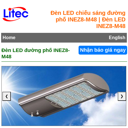
Đèn LED chiếu sáng đường
phố INEZ8-M48 | Đèn LED
INEZ8-M48
Home
English
Đèn LED đường phố INEZ8-
Nhận báo giá ngay
M48
❮
❯