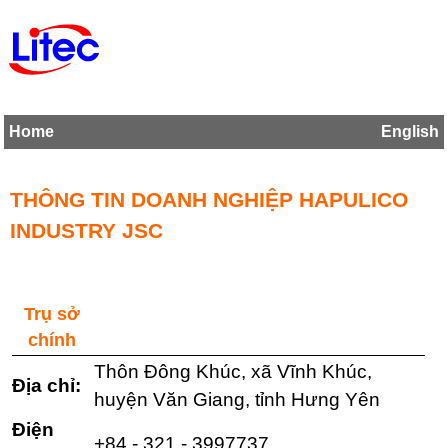
Home
English
THÔNG TIN DOANH NGHIỆP HAPULICO
INDUSTRY JSC
Trụ sở
chính
Thôn Đông Khúc, xã Vĩnh Khúc,
Địa chỉ:
huyện Văn Giang, tỉnh Hưng Yên
Điện
+84 - 321 - 3997737