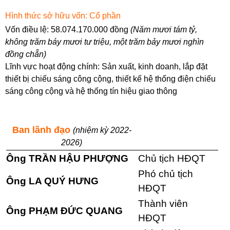
Hình thức sở hữu vốn: Cổ phần
Vốn điều lệ: 58.074.170.000 đồng
(Năm mươi tám tỷ,
không trăm báy mươi tư triệu, một trăm bảy mươi nghìn
đồng chẵn)
Lĩnh vực hoạt động chính: Sản xuất, kinh doanh, lắp đặt
thiết bị chiếu sáng công cộng, thiết kế hệ thống điện chiếu
sáng công cộng và hệ thống tín hiệu giao thông
Ban lãnh đạo
(nhiệm kỳ 2022-
2026)
Ông TRẦN HẬU PHƯỢNG
Chủ tịch HĐQT
Phó chủ tịch
Ông LA QUÝ HƯNG
HĐQT
Thành viên
Ông PHẠM ĐỨC QUANG
HĐQT