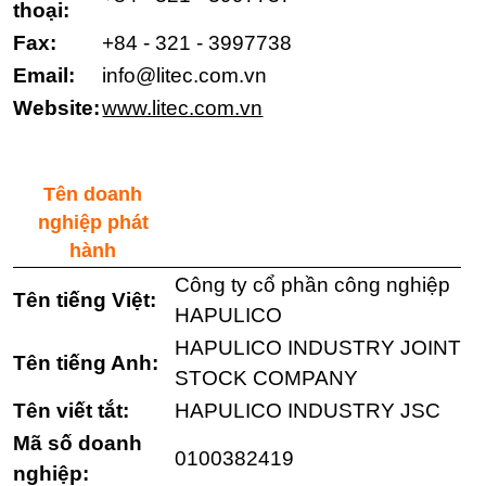
thoại:
Fax:
+84 - 321 - 3997738
Email:
info@litec.com.vn
Website:
www.litec.com.vn
Tên doanh
nghiệp phát
hành
Công ty cổ phần công nghiệp
Tên tiếng Việt:
HAPULICO
HAPULICO INDUSTRY JOINT
Tên tiếng Anh:
STOCK COMPANY
Tên viết tắt:
HAPULICO INDUSTRY JSC
Mã số doanh
0100382419
nghiệp: