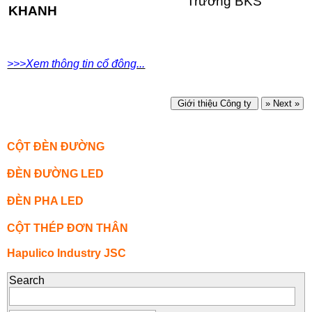
Trưởng BKS
KHANH
>>>Xem thông tin cổ đông...
Giới thiệu Công ty
» Next »
CỘT ĐÈN ĐƯỜNG
ĐÈN ĐƯỜNG LED
ĐÈN PHA LED
CỘT THÉP ĐƠN THÂN
Hapulico Industry JSC
Search