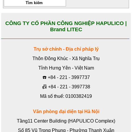
CÔNG TY CỔ PHẦN CÔNG NGHIỆP HAPULICO |
Brand LITEC
Trụ sở chính - Địa chỉ pháp lý
Thôn Đông Khúc - Xã Nghĩa Trụ
Tỉnh Hưng Yên - Việt Nam
☎️
+84 - 221 - 3997737
📠
+84 - 221 - 3997738
Mã số thuế: 0100382419
Văn phòng đại diện tại Hà Nội
Tầng11 Center Building (HAPULICO Complex)
Số 85 Vũ Trọng Phụng - Phường Thanh Xuân