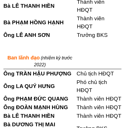
Thành viên
Bà LÊ THANH HIỀN
HĐQT
Thành viên
Bà PHẠM HỒNG HẠNH
HĐQT
Ông LÊ ANH SƠN
Trưởng BKS
Ban lãnh đạo
(nhiệm kỳ trước
2022)
Ông TRẦN HẬU PHƯỢNG
Chủ tịch HĐQT
Phó chủ tịch
Ông LA QUÝ HƯNG
HĐQT
Ông PHẠM ĐỨC QUANG
Thành viên HĐQT
Ông ĐOÀN MẠNH HÙNG
Thành viên HĐQT
Bà LÊ THANH HIỀN
Thành viên HĐQT
Bà DƯƠNG THỊ MAI