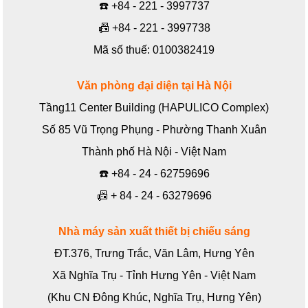
☎️
+84 - 221 - 3997737
📠
+84 - 221 - 3997738
Mã số thuế: 0100382419
Văn phòng đại diện tại Hà Nội
Tầng11 Center Building (HAPULICO Complex)
Số 85 Vũ Trọng Phụng - Phường Thanh Xuân
Thành phố Hà Nội - Việt Nam
☎️
+84 - 24 - 62759696
📠
+ 84 - 24 - 63279696
Nhà máy sản xuất thiết bị chiếu sáng
ĐT.376, Trưng Trắc, Văn Lâm, Hưng Yên
Xã Nghĩa Trụ - Tỉnh Hưng Yên - Việt Nam
(Khu CN Đông Khúc, Nghĩa Trụ, Hưng Yên)