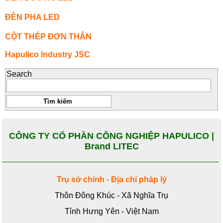
ĐÈN PHA LED
CỘT THÉP ĐƠN THÂN
Hapulico Industry JSC
Search
CÔNG TY CỔ PHẦN CÔNG NGHIỆP HAPULICO |
Brand LITEC
Trụ sở chính - Địa chỉ pháp lý
Thôn Đông Khúc - Xã Nghĩa Trụ
Tỉnh Hưng Yên - Việt Nam