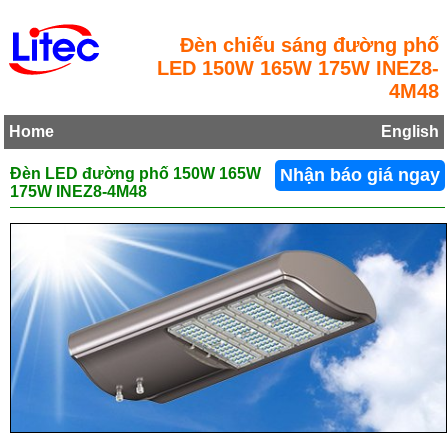
Đèn chiếu sáng đường phố
LED 150W 165W 175W INEZ8-
4M48
Home
English
Đèn LED đường phố 150W 165W
Nhận báo giá ngay
175W INEZ8-4M48