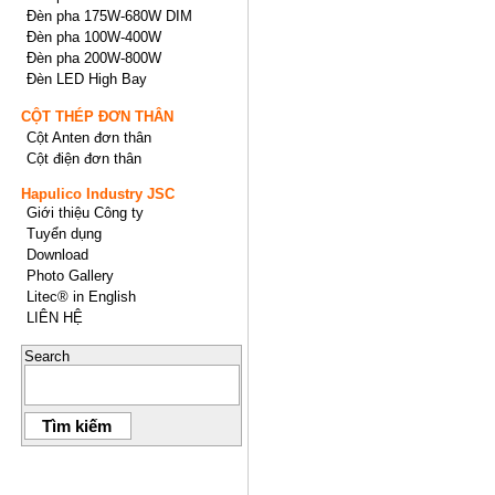
Đèn pha 175W-680W DIM
Đèn pha 100W-400W
Đèn pha 200W-800W
Đèn LED High Bay
CỘT THÉP ĐƠN THÂN
Cột Anten đơn thân
Cột điện đơn thân
Hapulico Industry JSC
Giới thiệu Công ty
Tuyển dụng
Download
Photo Gallery
Litec® in English
LIÊN HỆ
Search