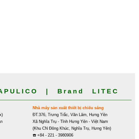
PULICO | Brand LITEC
Nhà máy sản xuất thiết bị chiếu sáng
x)
ĐT.376, Trưng Trắc, Văn Lâm, Hưng Yên
ân
Xã Nghĩa Trụ - Tỉnh Hưng Yên - Việt Nam
(Khu CN Đông Khúc, Nghĩa Trụ, Hưng Yên)
☎️
+84 - 221 - 3980906