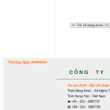
<< Trở về trang trước <<
Thứ bảy, Ngày 08/08/2026
CÔNG TY 
Trụ sở chính - Địa chỉ pháp 
Thôn Đông Khúc - Xã Nghĩa T
Tỉnh Hưng Yên - Việt Nam
☎️
+84 - 221 - 3997737
📠
+84 - 221 - 3997738