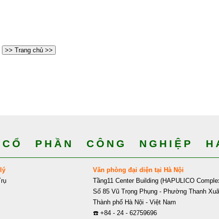
>> Trang chủ >>
CỔ PHẦN CÔNG NGHIỆP HA
lý
Văn phòng đại diện tại Hà Nội
rụ
Tầng11 Center Building (HAPULICO Comple
Số 85 Vũ Trọng Phụng - Phường Thanh Xu
Thành phố Hà Nội - Việt Nam
☎️
+84 - 24 - 62759696