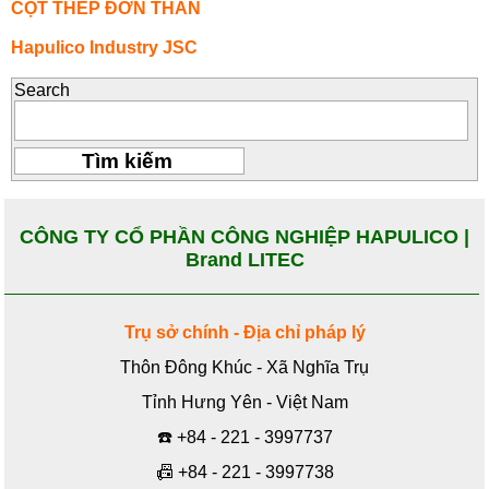
CỘT THÉP ĐƠN THÂN
Hapulico Industry JSC
Search
CÔNG TY CỔ PHẦN CÔNG NGHIỆP HAPULICO |
Brand LITEC
Trụ sở chính - Địa chỉ pháp lý
Thôn Đông Khúc - Xã Nghĩa Trụ
Tỉnh Hưng Yên - Việt Nam
☎️
+84 - 221 - 3997737
📠
+84 - 221 - 3997738