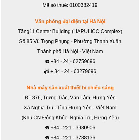
Mã số thuế: 0100382419
Văn phòng đại diện tại Hà Nội
Tầng11 Center Building (HAPULICO Complex)
Số 85 Vũ Trọng Phụng - Phường Thanh Xuân
Thành phố Hà Nội - Việt Nam
☎️
+84 - 24 - 62759696
📠
+ 84 - 24 - 63279696
Nhà máy sản xuất thiết bị chiếu sáng
ĐT.376, Trưng Trắc, Văn Lâm, Hưng Yên
Xã Nghĩa Trụ - Tỉnh Hưng Yên - Việt Nam
(Khu CN Đông Khúc, Nghĩa Trụ, Hưng Yên)
☎️
+84 - 221 - 3980906
☎️
+84 - 221 - 3788136