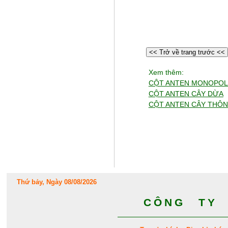
<< Trở về trang trước <<
Xem thêm:
CỘT ANTEN MONOPOL
CỘT ANTEN CÂY DỪA
CỘT ANTEN CÂY THÔ
Thứ bảy, Ngày 08/08/2026
CÔNG TY 