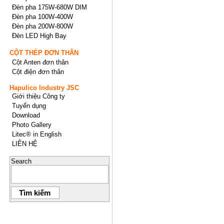
Đèn pha 175W-680W DIM
Đèn pha 100W-400W
Đèn pha 200W-800W
Đèn LED High Bay
CỘT THÉP ĐƠN THÂN
Cột Anten đơn thân
Cột điện đơn thân
Hapulico Industry JSC
Giới thiệu Công ty
Tuyển dụng
Download
Photo Gallery
Litec® in English
LIÊN HỆ
Search