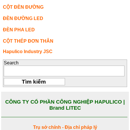
CỘT ĐÈN ĐƯỜNG
ĐÈN ĐƯỜNG LED
ĐÈN PHA LED
CỘT THÉP ĐƠN THÂN
Hapulico Industry JSC
Search
CÔNG TY CỔ PHẦN CÔNG NGHIỆP HAPULICO |
Brand LITEC
Trụ sở chính - Địa chỉ pháp lý