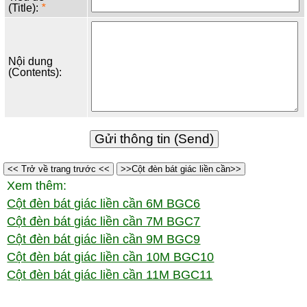
(Title):
*
Nội dung
(Contents):
<< Trở về trang trước <<
>>Cột đèn bát giác liền cần>>
Xem thêm:
Cột đèn bát giác liền cần 6M BGC6
Cột đèn bát giác liền cần 7M BGC7
Cột đèn bát giác liền cần 9M BGC9
Cột đèn bát giác liền cần 10M BGC10
Cột đèn bát giác liền cần 11M BGC11