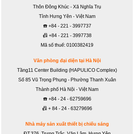
Thôn Đông Khúc - Xã Nghĩa Trụ
Tỉnh Hưng Yên - Việt Nam
☎️
+84 - 221 - 3997737
📠
+84 - 221 - 3997738
Mã số thuế: 0100382419
Văn phòng đại diện tại Hà Nội
Tầng11 Center Building (HAPULICO Complex)
Số 85 Vũ Trọng Phụng - Phường Thanh Xuân
Thành phố Hà Nội - Việt Nam
☎️
+84 - 24 - 62759696
📠
+ 84 - 24 - 63279696
Nhà máy sản xuất thiết bị chiếu sáng
ĐT.376, Trưng Trắc, Văn Lâm, Hưng Yên