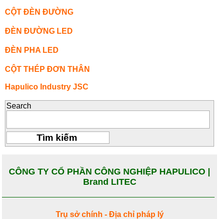
CỘT ĐÈN ĐƯỜNG
ĐÈN ĐƯỜNG LED
ĐÈN PHA LED
CỘT THÉP ĐƠN THÂN
Hapulico Industry JSC
Search
CÔNG TY CỔ PHẦN CÔNG NGHIỆP HAPULICO |
Brand LITEC
Trụ sở chính - Địa chỉ pháp lý