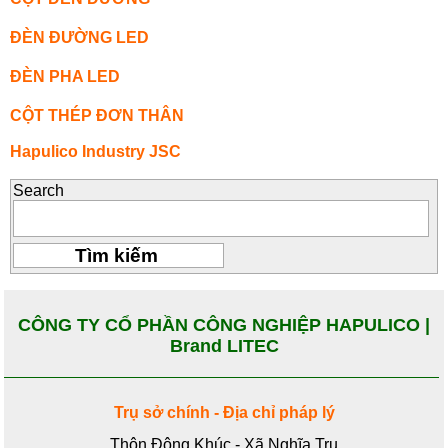
ĐÈN ĐƯỜNG LED
ĐÈN PHA LED
CỘT THÉP ĐƠN THÂN
Hapulico Industry JSC
Search
CÔNG TY CỔ PHẦN CÔNG NGHIỆP HAPULICO |
Brand LITEC
Trụ sở chính - Địa chỉ pháp lý
Thôn Đông Khúc - Xã Nghĩa Trụ