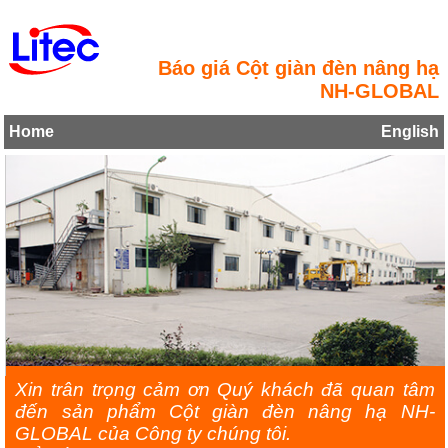
Báo giá Cột giàn đèn nâng hạ
NH-GLOBAL
Home
English
Xin trân trọng cảm ơn Quý khách đã quan tâm
đến sản phẩm Cột giàn đèn nâng hạ NH-
GLOBAL của Công ty chúng tôi.