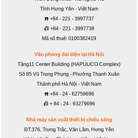
Tỉnh Hưng Yên - Việt Nam
☎️
+84 - 221 - 3997737
📠
+84 - 221 - 3997738
Mã số thuế: 0100382419
Văn phòng đại diện tại Hà Nội
Tầng11 Center Building (HAPULICO Complex)
Số 85 Vũ Trọng Phụng - Phường Thanh Xuân
Thành phố Hà Nội - Việt Nam
☎️
+84 - 24 - 62759696
📠
+ 84 - 24 - 63279696
Nhà máy sản xuất thiết bị chiếu sáng
ĐT.376, Trưng Trắc, Văn Lâm, Hưng Yên