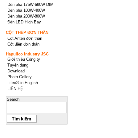
Đèn pha 175W-680W DIM
Đèn pha 100W-400W
Đèn pha 200W-800W
Đèn LED High Bay
CỘT THÉP ĐƠN THÂN
Cột Anten đơn thân
Cột điện đơn thân
Hapulico Industry JSC
Giới thiệu Công ty
Tuyển dụng
Download
Photo Gallery
Litec® in English
LIÊN HỆ
Search