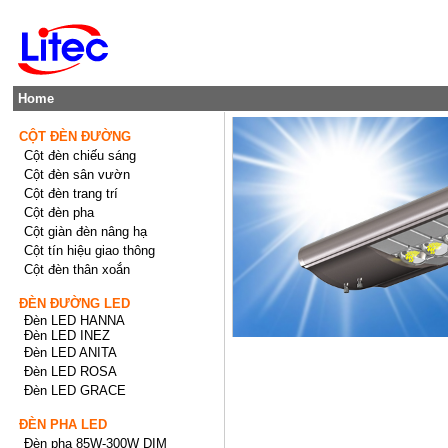
Home
CỘT ĐÈN ĐƯỜNG
Cột đèn chiếu sáng
Cột đèn sân vườn
Cột đèn trang trí
Cột đèn pha
Cột giàn đèn nâng hạ
Cột tín hiệu giao thông
Cột đèn thân xoắn
ĐÈN ĐƯỜNG LED
Đèn LED HANNA
Đèn LED INEZ
Đèn LED ANITA
Đèn LED ROSA
Đèn LED GRACE
ĐÈN PHA LED
Đèn pha 85W-300W DIM