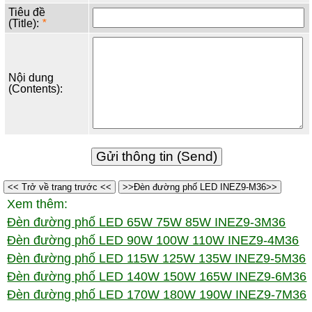
Tiêu đề
(Title):
*
Nội dung
(Contents):
<< Trở về trang trước <<
>>Đèn đường phố LED INEZ9-M36>>
Xem thêm:
Đèn đường phố LED 65W 75W 85W INEZ9-3M36
Đèn đường phố LED 90W 100W 110W INEZ9-4M36
Đèn đường phố LED 115W 125W 135W INEZ9-5M36
Đèn đường phố LED 140W 150W 165W INEZ9-6M36
Đèn đường phố LED 170W 180W 190W INEZ9-7M36