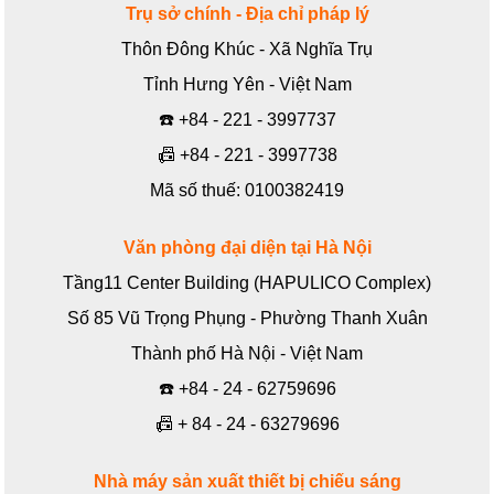
Trụ sở chính - Địa chỉ pháp lý
Thôn Đông Khúc - Xã Nghĩa Trụ
Tỉnh Hưng Yên - Việt Nam
☎️
+84 - 221 - 3997737
📠
+84 - 221 - 3997738
Mã số thuế: 0100382419
Văn phòng đại diện tại Hà Nội
Tầng11 Center Building (HAPULICO Complex)
Số 85 Vũ Trọng Phụng - Phường Thanh Xuân
Thành phố Hà Nội - Việt Nam
☎️
+84 - 24 - 62759696
📠
+ 84 - 24 - 63279696
Nhà máy sản xuất thiết bị chiếu sáng