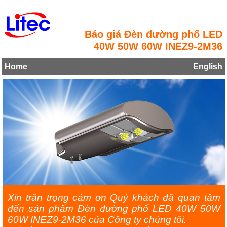
Báo giá Đèn đường phố LED
40W 50W 60W INEZ9-2M36
Home
English
Xin trân trọng cảm ơn Quý khách đã quan tâm
đến sản phẩm Đèn đường phố LED 40W 50W
60W INEZ9-2M36 của Công ty chúng tôi.