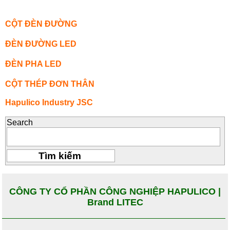
CỘT ĐÈN ĐƯỜNG
ĐÈN ĐƯỜNG LED
ĐÈN PHA LED
CỘT THÉP ĐƠN THÂN
Hapulico Industry JSC
Search
CÔNG TY CỔ PHẦN CÔNG NGHIỆP HAPULICO |
Brand LITEC