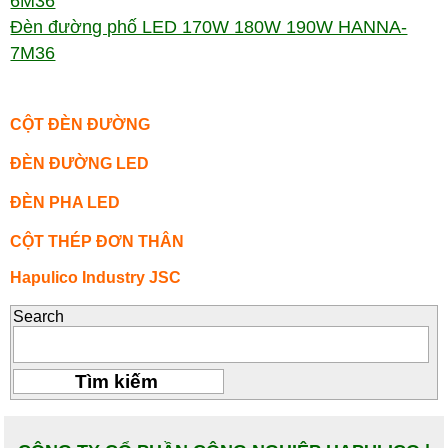
6M36
Đèn đường phố LED 170W 180W 190W HANNA-
7M36
CỘT ĐÈN ĐƯỜNG
ĐÈN ĐƯỜNG LED
ĐÈN PHA LED
CỘT THÉP ĐƠN THÂN
Hapulico Industry JSC
Search