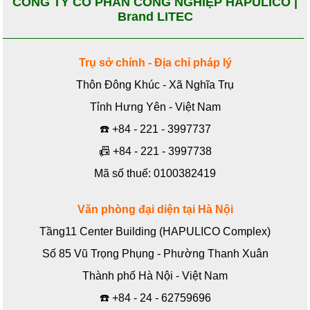
CÔNG TY CỔ PHẦN CÔNG NGHIỆP HAPULICO |
Brand LITEC
Trụ sở chính - Địa chỉ pháp lý
Thôn Đông Khúc - Xã Nghĩa Trụ
Tỉnh Hưng Yên - Việt Nam
☎️
+84 - 221 - 3997737
📠
+84 - 221 - 3997738
Mã số thuế: 0100382419
Văn phòng đại diện tại Hà Nội
Tầng11 Center Building (HAPULICO Complex)
Số 85 Vũ Trọng Phụng - Phường Thanh Xuân
Thành phố Hà Nội - Việt Nam
☎️
+84 - 24 - 62759696