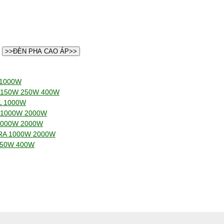
>>ĐÈN PHA CAO ÁP>>
 1000W
Y 150W 250W 400W
L 1000W
 1000W 2000W
1000W 2000W
BRA 1000W 2000W
250W 400W