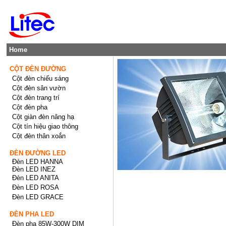
Home
CỘT ĐÈN ĐƯỜNG
Cột đèn chiếu sáng
Cột đèn sân vườn
Cột đèn trang trí
Cột đèn pha
Cột giàn đèn nâng hạ
Cột tín hiệu giao thông
Cột đèn thân xoắn
ĐÈN ĐƯỜNG LED
Đèn LED HANNA
Đèn LED INEZ
Đèn LED ANITA
Đèn LED ROSA
Đèn LED GRACE
ĐÈN PHA LED
Đèn pha 85W-300W DIM