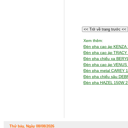
<< Trở về trang trước <<
Xem thêm:
Đèn pha cao áp KENZA
Đèn pha cao áp TRAC
Đèn pha chiếu xa BERY
Đèn pha cao áp VENUS
Đèn pha metal CAREY 
Đèn pha chiếu sâu DE
Đèn pha HAZEL 150W 
Thứ bảy, Ngày 08/08/2026