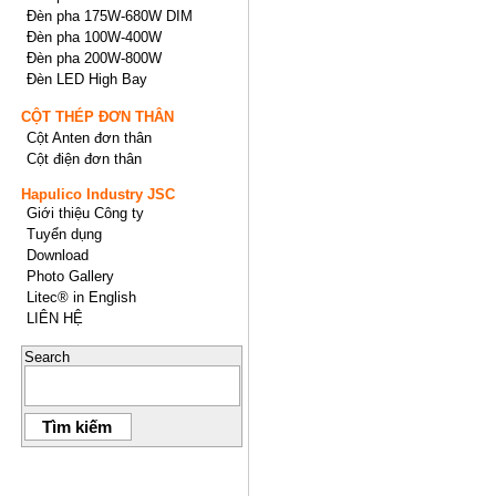
Đèn pha 175W-680W DIM
Đèn pha 100W-400W
Đèn pha 200W-800W
Đèn LED High Bay
CỘT THÉP ĐƠN THÂN
Cột Anten đơn thân
Cột điện đơn thân
Hapulico Industry JSC
Giới thiệu Công ty
Tuyển dụng
Download
Photo Gallery
Litec® in English
LIÊN HỆ
Search