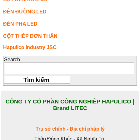
ĐÈN ĐƯỜNG LED
ĐÈN PHA LED
CỘT THÉP ĐƠN THÂN
Hapulico Industry JSC
Search
CÔNG TY CỔ PHẦN CÔNG NGHIỆP HAPULICO |
Brand LITEC
Trụ sở chính - Địa chỉ pháp lý
Thôn Đông Khúc - Xã Nghĩa Trụ