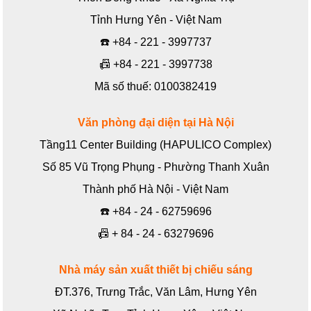
Tỉnh Hưng Yên - Việt Nam
☎️
+84 - 221 - 3997737
📠
+84 - 221 - 3997738
Mã số thuế: 0100382419
Văn phòng đại diện tại Hà Nội
Tầng11 Center Building (HAPULICO Complex)
Số 85 Vũ Trọng Phụng - Phường Thanh Xuân
Thành phố Hà Nội - Việt Nam
☎️
+84 - 24 - 62759696
📠
+ 84 - 24 - 63279696
Nhà máy sản xuất thiết bị chiếu sáng
ĐT.376, Trưng Trắc, Văn Lâm, Hưng Yên