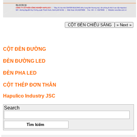
CỘT ĐÈN CHIẾU SÁNG
» Next »
CỘT ĐÈN ĐƯỜNG
ĐÈN ĐƯỜNG LED
ĐÈN PHA LED
CỘT THÉP ĐƠN THÂN
Hapulico Industry JSC
Search