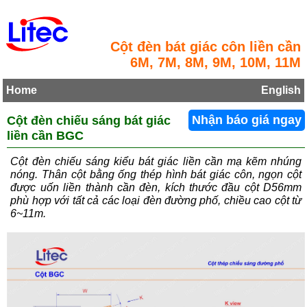
Cột đèn bát giác côn liền cần
6M, 7M, 8M, 9M, 10M, 11M
Home
English
Cột đèn chiếu sáng bát giác
Nhận báo giá ngay
liền cần BGC
Cột đèn chiếu sáng kiểu bát giác liền cần mạ kẽm nhúng
nóng. Thân cột bằng ống thép hình bát giác côn, ngọn cột
được uốn liền thành cần đèn, kích thước đầu cột D56mm
phù hợp với tất cả các loại đèn đường phố, chiều cao cột từ
6~11m.