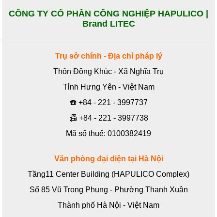
CÔNG TY CỔ PHẦN CÔNG NGHIỆP HAPULICO |
Brand LITEC
Trụ sở chính - Địa chỉ pháp lý
Thôn Đông Khúc - Xã Nghĩa Trụ
Tỉnh Hưng Yên - Việt Nam
☎️
+84 - 221 - 3997737
📠
+84 - 221 - 3997738
Mã số thuế: 0100382419
Văn phòng đại diện tại Hà Nội
Tầng11 Center Building (HAPULICO Complex)
Số 85 Vũ Trọng Phụng - Phường Thanh Xuân
Thành phố Hà Nội - Việt Nam