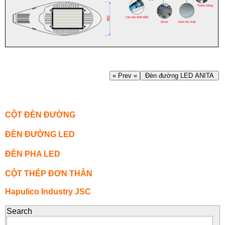
« Prev «
Đèn đường LED ANITA
CỘT ĐÈN ĐƯỜNG
ĐÈN ĐƯỜNG LED
ĐÈN PHA LED
CỘT THÉP ĐƠN THÂN
Hapulico Industry JSC
Search