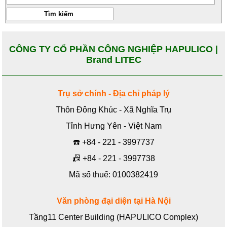
CÔNG TY CỔ PHẦN CÔNG NGHIỆP HAPULICO |
Brand LITEC
Trụ sở chính - Địa chỉ pháp lý
Thôn Đông Khúc - Xã Nghĩa Trụ
Tỉnh Hưng Yên - Việt Nam
☎️
+84 - 221 - 3997737
📠
+84 - 221 - 3997738
Mã số thuế: 0100382419
Văn phòng đại diện tại Hà Nội
Tầng11 Center Building (HAPULICO Complex)