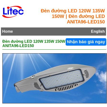
Đèn đường LED 120W 135W
150W | Đèn đường LED
ANITA96-LED150
Home
English
Đèn đường LED 120W 135W 150W
Nhận báo giá ngay
ANITA96-LED150