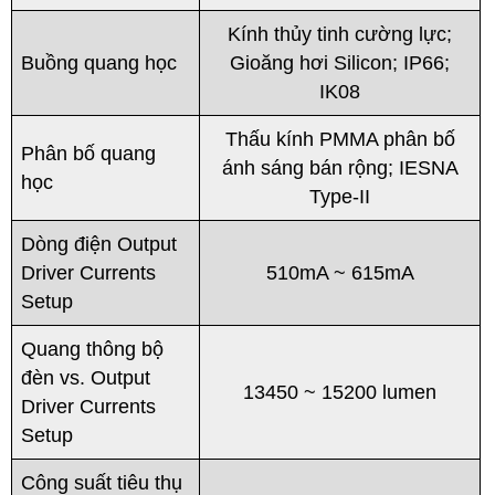
Kính thủy tinh cường lực;
Buồng quang học
Gioăng hơi Silicon; IP66;
IK08
Thấu kính PMMA phân bố
Phân bố quang
ánh sáng bán rộng; IESNA
học
Type-II
Dòng điện Output
Driver Currents
510mA ~ 615mA
Setup
Quang thông bộ
đèn vs. Output
13450 ~ 15200 lumen
Driver Currents
Setup
Công suất tiêu thụ