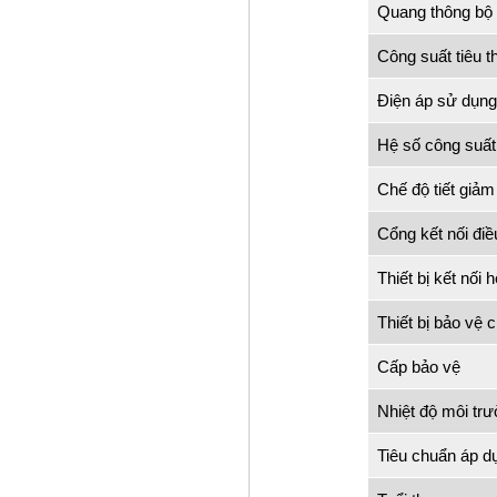
Quang thông bộ
Công suất tiêu t
Điện áp sử dụng
Hệ số công suất
Chế độ tiết giảm
Cổng kết nối điề
Thiết bị kết nối 
Thiết bị bảo vệ 
Cấp bảo vệ
Nhiệt độ môi tr
Tiêu chuẩn áp d