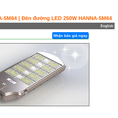
A-5M64 | Đèn đường LED 250W HANNA-5M64
English
Nhận báo giá ngay