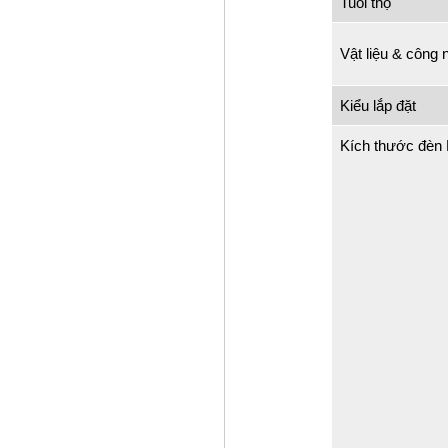
Tuổi thọ
Vật liệu & công 
Kiểu lắp đặt
Kích thước đè