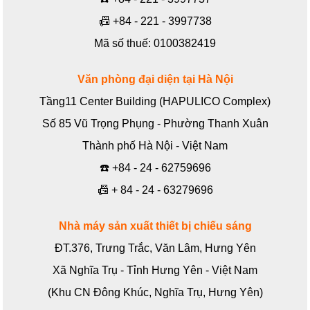
📠
+84 - 221 - 3997738
Mã số thuế: 0100382419
Văn phòng đại diện tại Hà Nội
Tầng11 Center Building (HAPULICO Complex)
Số 85 Vũ Trọng Phụng - Phường Thanh Xuân
Thành phố Hà Nội - Việt Nam
☎️
+84 - 24 - 62759696
📠
+ 84 - 24 - 63279696
Nhà máy sản xuất thiết bị chiếu sáng
ĐT.376, Trưng Trắc, Văn Lâm, Hưng Yên
Xã Nghĩa Trụ - Tỉnh Hưng Yên - Việt Nam
(Khu CN Đông Khúc, Nghĩa Trụ, Hưng Yên)