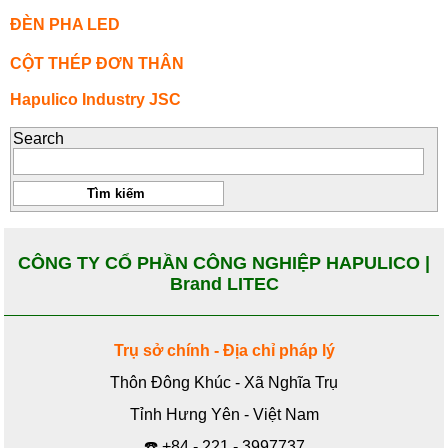
ĐÈN PHA LED
CỘT THÉP ĐƠN THÂN
Hapulico Industry JSC
Search
CÔNG TY CỔ PHẦN CÔNG NGHIỆP HAPULICO |
Brand LITEC
Trụ sở chính - Địa chỉ pháp lý
Thôn Đông Khúc - Xã Nghĩa Trụ
Tỉnh Hưng Yên - Việt Nam
☎️
+84 - 221 - 3997737