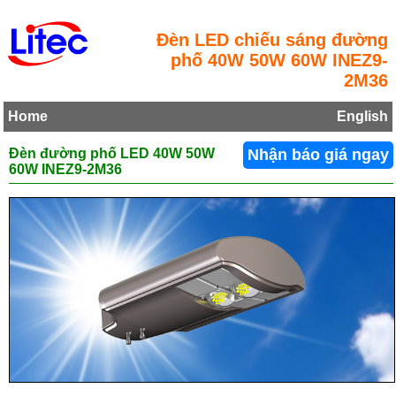
Đèn LED chiếu sáng đường
phố 40W 50W 60W INEZ9-
2M36
Home
English
Đèn đường phố LED 40W 50W
Nhận báo giá ngay
60W INEZ9-2M36