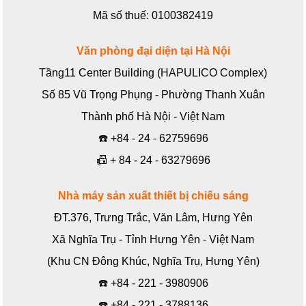
Mã số thuế: 0100382419
Văn phòng đại diện tại Hà Nội
Tầng11 Center Building (HAPULICO Complex)
Số 85 Vũ Trọng Phụng - Phường Thanh Xuân
Thành phố Hà Nội - Việt Nam
☎️
+84 - 24 - 62759696
📠
+ 84 - 24 - 63279696
Nhà máy sản xuất thiết bị chiếu sáng
ĐT.376, Trưng Trắc, Văn Lâm, Hưng Yên
Xã Nghĩa Trụ - Tỉnh Hưng Yên - Việt Nam
(Khu CN Đông Khúc, Nghĩa Trụ, Hưng Yên)
☎️
+84 - 221 - 3980906
☎️
+84 - 221 - 3788136