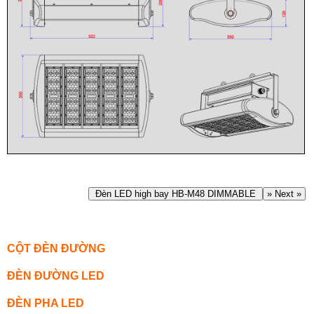
Đèn LED high bay HB-M48 DIMMABLE
» Next »
CỘT ĐÈN ĐƯỜNG
ĐÈN ĐƯỜNG LED
ĐÈN PHA LED