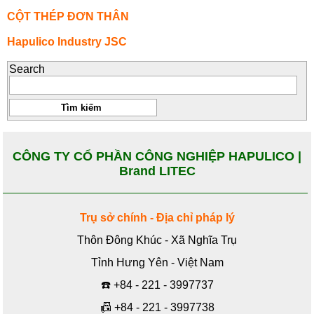
CỘT THÉP ĐƠN THÂN
Hapulico Industry JSC
Search
CÔNG TY CỔ PHẦN CÔNG NGHIỆP HAPULICO |
Brand LITEC
Trụ sở chính - Địa chỉ pháp lý
Thôn Đông Khúc - Xã Nghĩa Trụ
Tỉnh Hưng Yên - Việt Nam
☎️
+84 - 221 - 3997737
📠
+84 - 221 - 3997738