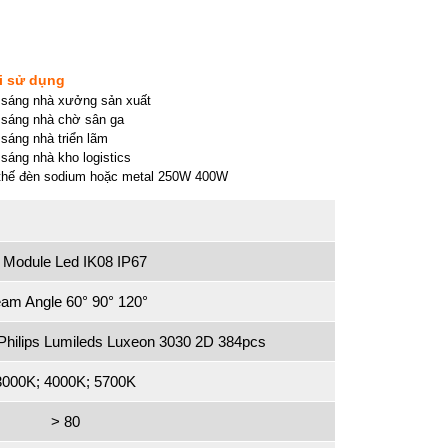
i sử dụng
 sáng nhà xưởng sản xuất
 sáng nhà chờ sân ga
sáng nhà triển lãm
sáng nhà kho logistics
thế đèn sodium hoặc metal 250W 400W
 Module Led IK08 IP67
am Angle 60° 90° 120°
hilips Lumileds Luxeon 3030 2D 384pcs
3000K; 4000K; 5700K
> 80