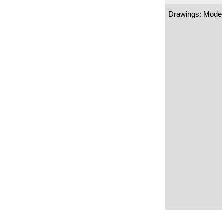
Drawings: Mode