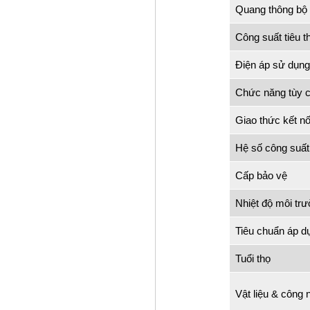
Quang thông bộ
Công suất tiêu t
Điện áp sử dụng
Chức năng tùy c
Giao thức kết nố
Hệ số công suất
Cấp bảo vệ
Nhiệt độ môi tr
Tiêu chuẩn áp d
Tuổi thọ
Vật liệu & công 