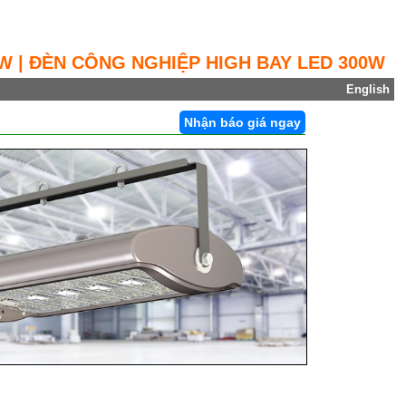
 | ĐÈN CÔNG NGHIỆP HIGH BAY LED 300W
English
Nhận báo giá ngay