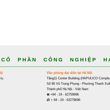
CỔ PHẦN CÔNG NGHIỆP HA
lý
Văn phòng đại diện tại Hà Nội
rụ
Tầng11 Center Building (HAPULICO Comple
Số 85 Vũ Trọng Phụng - Phường Thanh Xu
Thành phố Hà Nội - Việt Nam
☎️
+84 - 24 - 62759696
📠
+ 84 - 24 - 63279696