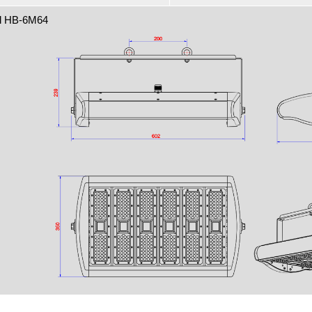
l HB-6M64