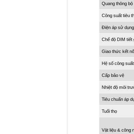
Quang thông bộ
Công suất tiêu t
Điện áp sử dụng
Chế độ DIM tiết 
Giao thức kết nố
Hệ số công suất
Cấp bảo vệ
Nhiệt độ môi tr
Tiêu chuẩn áp d
Tuổi thọ
Vật liệu & công 