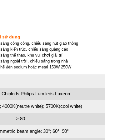
i sử dụng
sáng công cộng, chiếu sáng nút giao thông
sáng kiến trúc, chiếu sáng quảng cáo
sáng thể thao, khu vui chơi giải trí
sáng ngoài trời, chiếu sáng trong nhà
thế đèn sodium hoặc metal 150W 250W
Chipleds Philips Lumileds Luxeon
 4000K(neutre white); 5700K(cool white)
> 80
mmetric beam angle: 30°; 60°; 90°