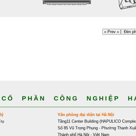
« Prev «
Đèn ph
CỔ PHẦN CÔNG NGHIỆP HA
lý
Văn phòng đại diện tại Hà Nội
rụ
Tầng11 Center Building (HAPULICO Comple
Số 85 Vũ Trọng Phụng - Phường Thanh Xu
Thành phố Hà Nội - Việt Nam