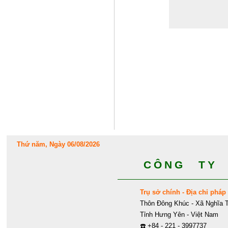
Thứ năm, Ngày 06/08/2026
CÔNG TY 
Trụ sở chính - Địa chỉ pháp 
Thôn Đông Khúc - Xã Nghĩa T
Tỉnh Hưng Yên - Việt Nam
☎️
+84 - 221 - 3997737