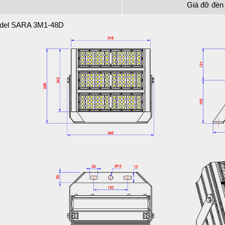
Giá đỡ đèn
odel SARA 3M1-48D