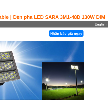
ble | Đèn pha LED SARA 3M1-48D 130W DIM
English
Nhận báo giá ngay