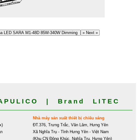
a LED SARA M1-48D 85W-340W Dimming
» Next »
PULICO | Brand LITEC
Nhà máy sản xuất thiết bị chiếu sáng
x)
ĐT.376, Trưng Trắc, Văn Lâm, Hưng Yên
ân
Xã Nghĩa Trụ - Tỉnh Hưng Yên - Việt Nam
(Khu CN Đông Khúc, Nghĩa Trụ, Hưng Yên)