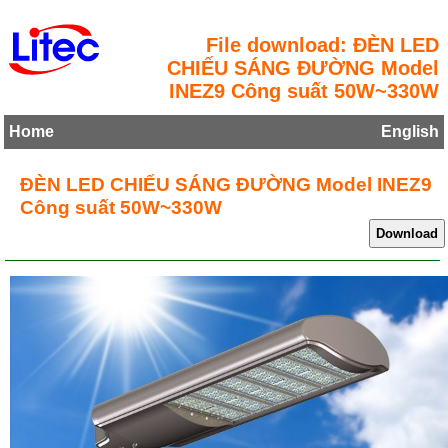
File download: ĐÈN LED
CHIẾU SÁNG ĐƯỜNG Model
INEZ9 Công suất 50W~330W
Home
English
ĐÈN LED CHIẾU SÁNG ĐƯỜNG Model INEZ9
Công suất 50W~330W