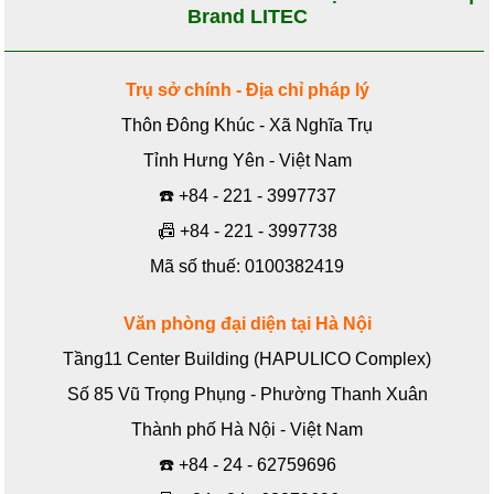
Brand LITEC
Trụ sở chính - Địa chỉ pháp lý
Thôn Đông Khúc - Xã Nghĩa Trụ
Tỉnh Hưng Yên - Việt Nam
☎️
+84 - 221 - 3997737
📠
+84 - 221 - 3997738
Mã số thuế: 0100382419
Văn phòng đại diện tại Hà Nội
Tầng11 Center Building (HAPULICO Complex)
Số 85 Vũ Trọng Phụng - Phường Thanh Xuân
Thành phố Hà Nội - Việt Nam
☎️
+84 - 24 - 62759696