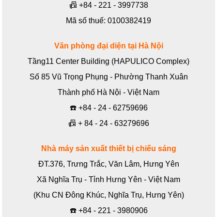
📠
+84 - 221 - 3997738
Mã số thuế: 0100382419
Văn phòng đại diện tại Hà Nội
Tầng11 Center Building (HAPULICO Complex)
Số 85 Vũ Trọng Phụng - Phường Thanh Xuân
Thành phố Hà Nội - Việt Nam
☎️
+84 - 24 - 62759696
📠
+ 84 - 24 - 63279696
Nhà máy sản xuất thiết bị chiếu sáng
ĐT.376, Trưng Trắc, Văn Lâm, Hưng Yên
Xã Nghĩa Trụ - Tỉnh Hưng Yên - Việt Nam
(Khu CN Đông Khúc, Nghĩa Trụ, Hưng Yên)
☎️
+84 - 221 - 3980906