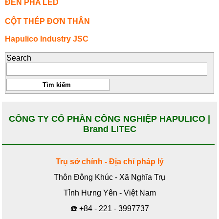
ĐÈN PHA LED
CỘT THÉP ĐƠN THÂN
Hapulico Industry JSC
Search
CÔNG TY CỔ PHẦN CÔNG NGHIỆP HAPULICO |
Brand LITEC
Trụ sở chính - Địa chỉ pháp lý
Thôn Đông Khúc - Xã Nghĩa Trụ
Tỉnh Hưng Yên - Việt Nam
☎️
+84 - 221 - 3997737