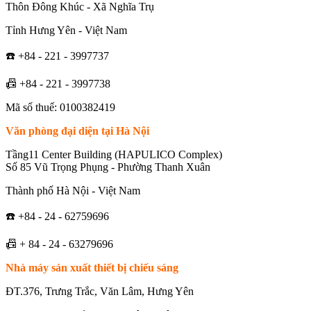
Thôn Đông Khúc - Xã Nghĩa Trụ
Tỉnh Hưng Yên - Việt Nam
☎️
+84 - 221 - 3997737
📠
+84 - 221 - 3997738
Mã số thuế: 0100382419
Văn phòng đại diện tại Hà Nội
Tầng11 Center Building (HAPULICO Complex)
Số 85 Vũ Trọng Phụng - Phường Thanh Xuân
Thành phố Hà Nội - Việt Nam
☎️
+84 - 24 - 62759696
📠
+ 84 - 24 - 63279696
Nhà máy sản xuất thiết bị chiếu sáng
ĐT.376, Trưng Trắc, Văn Lâm, Hưng Yên