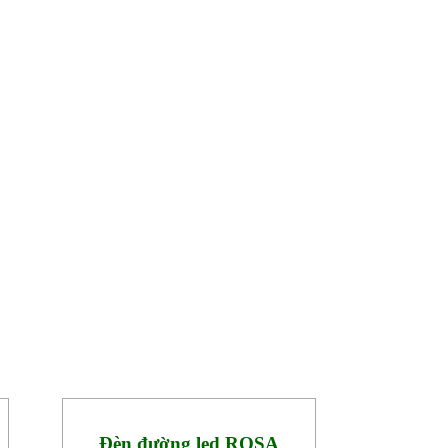
Đèn đường led ROSA