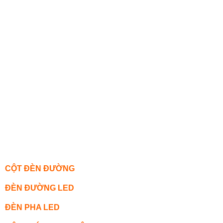
CỘT ĐÈN ĐƯỜNG
ĐÈN ĐƯỜNG LED
ĐÈN PHA LED