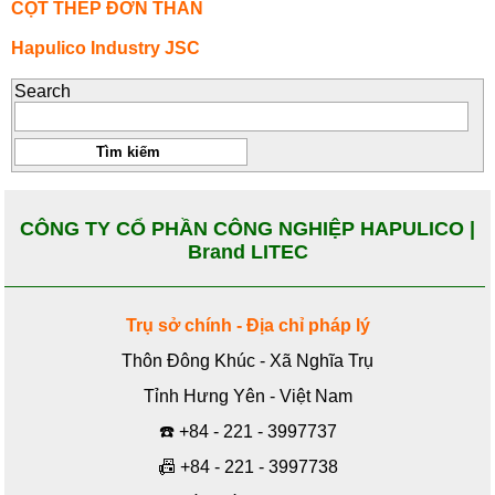
CỘT THÉP ĐƠN THÂN
Hapulico Industry JSC
Search
CÔNG TY CỔ PHẦN CÔNG NGHIỆP HAPULICO |
Brand LITEC
Trụ sở chính - Địa chỉ pháp lý
Thôn Đông Khúc - Xã Nghĩa Trụ
Tỉnh Hưng Yên - Việt Nam
☎️
+84 - 221 - 3997737
📠
+84 - 221 - 3997738