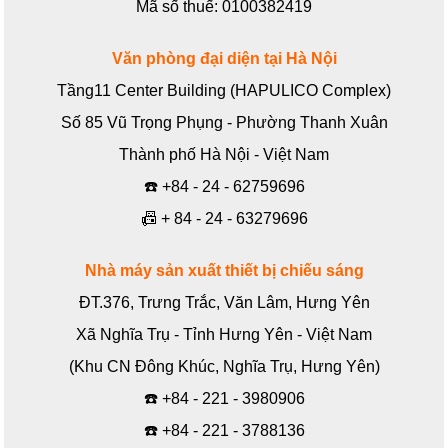
Mã số thuế: 0100382419
Văn phòng đại diện tại Hà Nội
Tầng11 Center Building (HAPULICO Complex)
Số 85 Vũ Trọng Phụng - Phường Thanh Xuân
Thành phố Hà Nội - Việt Nam
☎️
+84 - 24 - 62759696
📠
+ 84 - 24 - 63279696
Nhà máy sản xuất thiết bị chiếu sáng
ĐT.376, Trưng Trắc, Văn Lâm, Hưng Yên
Xã Nghĩa Trụ - Tỉnh Hưng Yên - Việt Nam
(Khu CN Đông Khúc, Nghĩa Trụ, Hưng Yên)
☎️
+84 - 221 - 3980906
☎️
+84 - 221 - 3788136