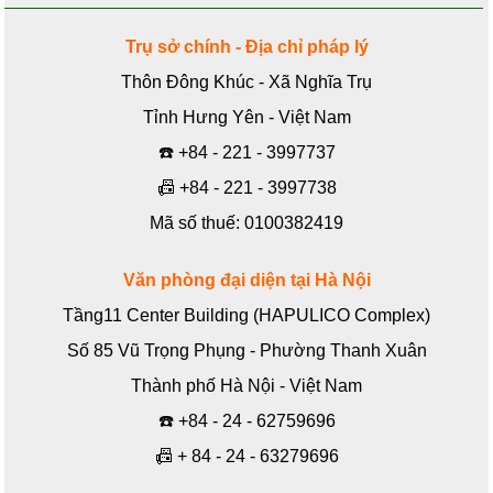
Trụ sở chính - Địa chỉ pháp lý
Thôn Đông Khúc - Xã Nghĩa Trụ
Tỉnh Hưng Yên - Việt Nam
☎️
+84 - 221 - 3997737
📠
+84 - 221 - 3997738
Mã số thuế: 0100382419
Văn phòng đại diện tại Hà Nội
Tầng11 Center Building (HAPULICO Complex)
Số 85 Vũ Trọng Phụng - Phường Thanh Xuân
Thành phố Hà Nội - Việt Nam
☎️
+84 - 24 - 62759696
📠
+ 84 - 24 - 63279696