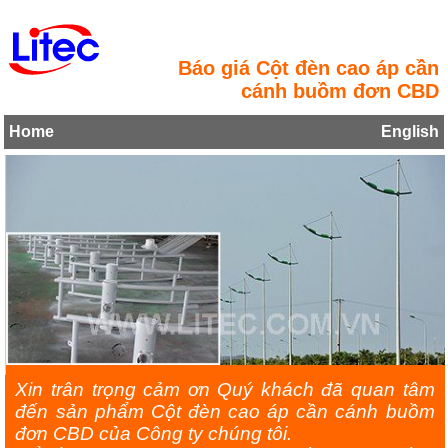
Báo giá Cột đèn cao áp cần
cánh buồm đơn CBD
Home
English
Xin trân trọng cảm ơn Quý khách đã quan tâm
đến sản phẩm Cột đèn cao áp cần cánh buồm
đơn CBD của Công ty chúng tôi.