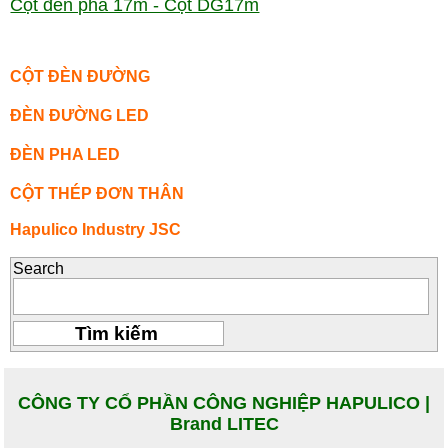
Cột đèn pha 17m - Cột DG17m
CỘT ĐÈN ĐƯỜNG
ĐÈN ĐƯỜNG LED
ĐÈN PHA LED
CỘT THÉP ĐƠN THÂN
Hapulico Industry JSC
Search
CÔNG TY CỔ PHẦN CÔNG NGHIỆP HAPULICO |
Brand LITEC