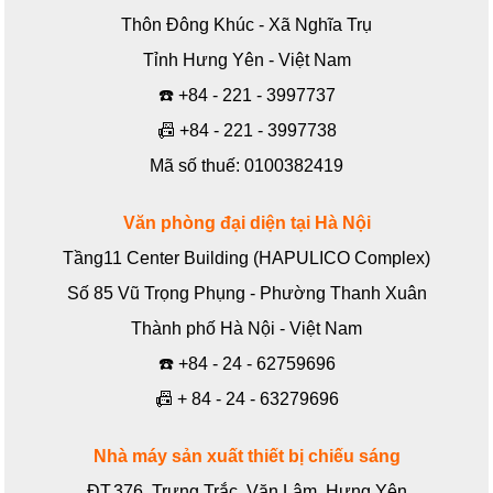
Thôn Đông Khúc - Xã Nghĩa Trụ
Tỉnh Hưng Yên - Việt Nam
☎️
+84 - 221 - 3997737
📠
+84 - 221 - 3997738
Mã số thuế: 0100382419
Văn phòng đại diện tại Hà Nội
Tầng11 Center Building (HAPULICO Complex)
Số 85 Vũ Trọng Phụng - Phường Thanh Xuân
Thành phố Hà Nội - Việt Nam
☎️
+84 - 24 - 62759696
📠
+ 84 - 24 - 63279696
Nhà máy sản xuất thiết bị chiếu sáng
ĐT.376, Trưng Trắc, Văn Lâm, Hưng Yên