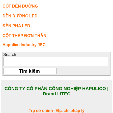
CỘT ĐÈN ĐƯỜNG
ĐÈN ĐƯỜNG LED
ĐÈN PHA LED
CỘT THÉP ĐƠN THÂN
Hapulico Industry JSC
Search
CÔNG TY CỔ PHẦN CÔNG NGHIỆP HAPULICO |
Brand LITEC
Trụ sở chính - Địa chỉ pháp lý