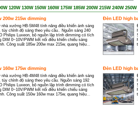
00W 120W 130W 150W 160W 175W 185W 200W 215W 240W 250W
w 200w 215w dimming
Đèn LED high b
 nhà xưởng HB-5M48 tính năng điều khiển ánh sáng
, tùy chỉnh độ sáng theo yêu cầu.. Nguồn sáng 240
Philips Luxeon, bộ nguồn lập trình dimming có tích
g DIM 0~10V/PWM kết nối điều khiển chiếu sáng
nh. Công suất 185w 200w max 215w, quang hiệu...
w 160w 175w dimming
Đèn LED high b
 nhà xưởng HB-4M48 tính năng điều khiển ánh sáng
, tùy chỉnh độ sáng theo yêu cầu. Nguồn sáng 192
Philips Luxeon, bộ nguồn lập trình dimming có tích
g DIM 0~10V/PWM kết nối điều khiển chiếu sáng
nh. Công suất 150w 160w max 175w, quang hiệu...