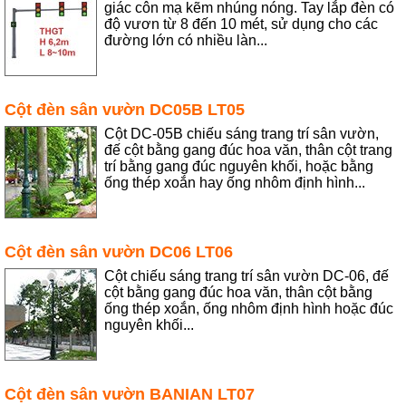
giác côn mạ kẽm nhúng nóng. Tay lắp đèn có
độ vươn từ 8 đến 10 mét, sử dụng cho các
đường lớn có nhiều làn...
Cột đèn sân vườn DC05B LT05
Cột DC-05B chiếu sáng trang trí sân vườn,
đế cột bằng gang đúc hoa văn, thân cột trang
trí bằng gang đúc nguyên khối, hoặc bằng
ống thép xoắn hay ống nhôm định hình...
Cột đèn sân vườn DC06 LT06
Cột chiếu sáng trang trí sân vườn DC-06, đế
cột bằng gang đúc hoa văn, thân cột bằng
ống thép xoắn, ống nhôm định hình hoặc đúc
nguyên khối...
Cột đèn sân vườn BANIAN LT07