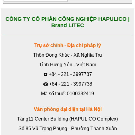
CÔNG TY CỔ PHẦN CÔNG NGHIỆP HAPULICO |
Brand LITEC
Trụ sở chính - Địa chỉ pháp lý
Thôn Đông Khúc - Xã Nghĩa Trụ
Tỉnh Hưng Yên - Việt Nam
☎️
+84 - 221 - 3997737
📠
+84 - 221 - 3997738
Mã số thuế: 0100382419
Văn phòng đại diện tại Hà Nội
Tầng11 Center Building (HAPULICO Complex)
Số 85 Vũ Trọng Phụng - Phường Thanh Xuân