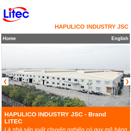
HAPULICO INDUSTRY JSC
Home
English
❮
❯
HAPULICO INDUSTRY JSC - Brand
LITEC
Là nhà sản xuất chuyên nghiệp có quy mô hàng