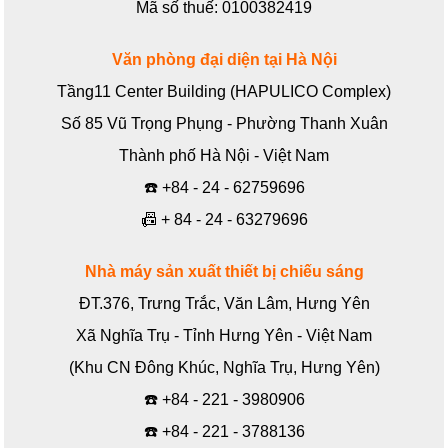
Mã số thuế: 0100382419
Văn phòng đại diện tại Hà Nội
Tầng11 Center Building (HAPULICO Complex)
Số 85 Vũ Trọng Phụng - Phường Thanh Xuân
Thành phố Hà Nội - Việt Nam
☎️
+84 - 24 - 62759696
📠
+ 84 - 24 - 63279696
Nhà máy sản xuất thiết bị chiếu sáng
ĐT.376, Trưng Trắc, Văn Lâm, Hưng Yên
Xã Nghĩa Trụ - Tỉnh Hưng Yên - Việt Nam
(Khu CN Đông Khúc, Nghĩa Trụ, Hưng Yên)
☎️
+84 - 221 - 3980906
☎️
+84 - 221 - 3788136