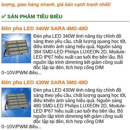
lượng, giao hàng nhanh, giá bán cạnh tranh nhất!
✅ SẢN PHẨM TIÊU BIỂU
Đèn pha LED 340W SARA 4M2-48D
Đèn pha LED 340W tính năng tùy chỉnh độ
sáng theo yêu cầu, chất lượng quang học tốt,
điều khiển ánh sáng hiệu quả. Nguồn sáng
384 SMD-LED Philips LUXEON 2D, Module-
LED IP67 hiệu suất cao tuổi thọ bền lâu. Bộ
nguồn lập trình dimming tiết giảm công suất
độc lập tại đèn, tích hợp cổng DIM
0~10V/PWM điều...
Đèn pha LED 430W SARA 5M2-48D
Đèn pha LED 430W tính năng tùy chỉnh độ
sáng theo yêu cầu, chất lượng quang học tốt,
điều khiển ánh sáng hiệu quả. Nguồn sáng
480 SMD-LED Philips LUXEON 2D, Module-
LED IP67 hiệu suất cao tuổi thọ bền lâu. Bộ
nguồn lập trình dimming tiết giảm công suất
độc lập tại đèn, tích hợp cổng DIM
0~10V/PWM điều...