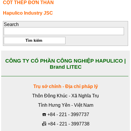
CỘT THÉP ĐƠN THÂN
Hapulico Industry JSC
Search
CÔNG TY CỔ PHẦN CÔNG NGHIỆP HAPULICO |
Brand LITEC
Trụ sở chính - Địa chỉ pháp lý
Thôn Đông Khúc - Xã Nghĩa Trụ
Tỉnh Hưng Yên - Việt Nam
☎️
+84 - 221 - 3997737
📠
+84 - 221 - 3997738